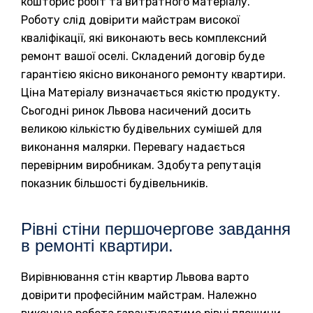
кошторис робіт та витратного матеріалу.
Роботу слід довірити майстрам високої
кваліфікації, які виконають весь комплексний
ремонт вашої оселі. Складений договір буде
гарантією якісно виконаного ремонту квартири.
Ціна Матеріалу визначається якістю продукту.
Сьогодні ринок Львова насичений досить
великою кількістю будівельних сумішей для
виконання малярки. Перевагу надається
перевірним виробникам. Здобута репутація
показник більшості будівельників.
Рівні стіни першочергове завдання
в ремонті квартири.
Вирівнювання стін квартир Львова варто
довірити професійним майстрам. Належно