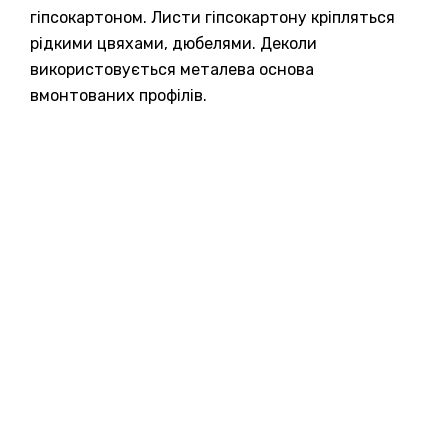
гіпсокартоном. Листи гіпсокартону кріпляться
рідкими цвяхами, дюбелями. Деколи
використовується металева основа
вмонтованих профілів.