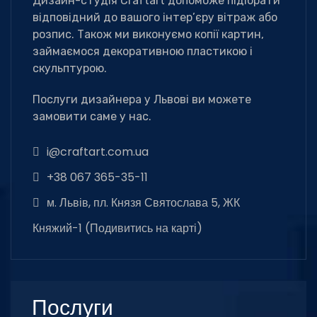
Дизайн-студія Сraftart допоможе підібрати
відповідний до вашого інтер’єру вітраж або
розпис. Також ми виконуємо копії картин,
займаємося декоративною пластикою і
скульптурою.
Послуги дизайнера у Львові ви можете
замовити саме у нас.
i@craftart.com.ua
+38 067 365-35-11
м. Львів, пл. Князя Святослава 5, ЖК
Княжий-1 (
Подивитись на карті
)
Послуги