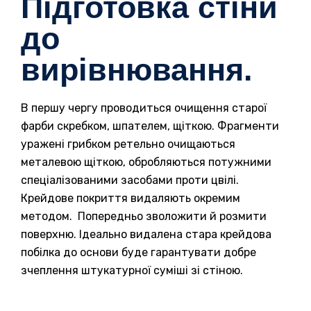
Підготовка стіни
до
вирівнювання.
В першу чергу проводиться очищення старої
фарби скребком, шпателем, щіткою. Фрагменти
уражені грибком ретельно очищаються
металевою щіткою, обробляються потужними
спеціалізованими засобами проти цвілі.
Крейдове покриття видаляють окремим
методом. Попередньо зволожити й розмити
поверхню. Ідеально видалена стара крейдова
побілка до основи буде гарантувати добре
зчеплення штукатурної суміші зі стіною.