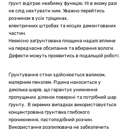
ґрунт відіграє неабияку функцію. Ні в якому разі
не слід нехтувати ним. Уважно перейтись
розчином в усіх тріщинах,
електричних штробах та місцях демонтованих
частин.
Неякісно заґрунтована площина надалі вплине
на передчасне обсипання та вбирання вологи.
Дефекти можуть проявитись в подальшій роботі.
Ґрунтування стіни здійснюється валиком,
малярним пензлем. Рідина наноситься у
декілька шарів, що гарантує уникнення
пропущених ділянок поверхні та потрібний шар
ґрунту. В окремих випадках використовується
концентрована ґрунтівка глибокого
проникнення, пастоподібний розчин.
Використання розпилювача не забезпечить