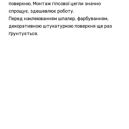
поверхню, Монтаж гіпсової цегли значно
спрощує, здешевлює роботу.
Перед наклеюванням шпалер, фарбуванням,
декоративною штукатуркою поверхня ще раз
ґрунтується.