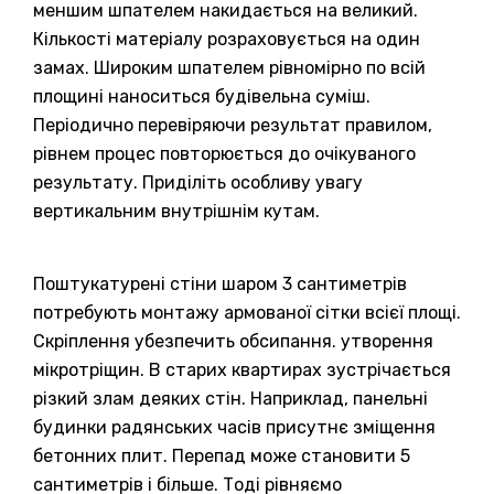
меншим шпателем накидається на великий.
Кількості матеріалу розраховується на один
замах. Широким шпателем рівномірно по всій
площині наноситься будівельна суміш.
Періодично перевіряючи результат правилом,
рівнем процес повторюється до очікуваного
результату. Приділіть особливу увагу
вертикальним внутрішнім кутам.
Поштукатурені стіни шаром 3 сантиметрів
потребують монтажу армованої сітки всієї площі.
Скріплення убезпечить обсипання. утворення
мікротріщин. В старих квартирах зустрічається
різкий злам деяких стін. Наприклад, панельні
будинки радянських часів присутнє зміщення
бетонних плит. Перепад може становити 5
сантиметрів і більше. Тоді рівняємо