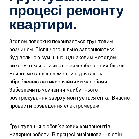
процесі ремонту
квартири.
Згодом поверхня покривається ґрунтовим
розчином. Після чого щільно заповнюються
будівельною сумішшю. Однаковим методом
виконуються стики стін залізобетонних блоків.
Наявні металеві елементи підлягають
обробленню антикорозійними засобами.
Забезпечить усунення майбутнього
розтріскування зверху монтується сітка. Вчасно
провести розведення електромережі.
Ґрунтування є обов’язкових компонентів
малярної роботи. В процесі вирівнювання стін