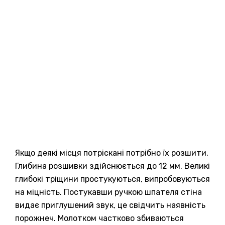
Якщо деякі місця потріскані потрібно їх розшити.
Глибина розшивки здійснюється до 12 мм. Великі
глибокі тріщини простукуються, випробовуються
на міцність. Постукавши ручкою шпателя стіна
видає приглушений звук, це свідчить наявність
порожнеч. Молотком частково збиваються