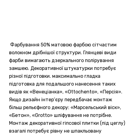
Фарбування 50% матовою фарбою сітчастим
волокном дрібнішої структури. Глянцеві види
фарби вимагають дзеркального полірування
замшею. Декоративної штукатурки потребує
різної підготовки. максимально гладка
підготовка для подальшого нанесення таких
видів як «Венеціанка», «Ottochento», «Персія».
Якщо дизайн інтер’єру передбачає монтаж
більш рельєфного декору: «Марсельський віск»,
«Бетон», «Grotto» шліфування не потрібне.
Монтаж декоративної гіпсової плитки (під цеглу)
взагалі потребує рівну не шпакльовану