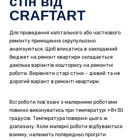
стін від
CRAFTART
Для проведення капітального або часткового
ремонту приміщення скрупульозно
аналізуються. Щоб вписатись в закладений
бюджет на ремонт квартири складається
декілька варіантів кошторису на ремонтні
роботи. Вирівняти старі стіни – дієвий та не
дорогий варіант в ремонті квартири.
Всі роботи пов’язані з малярними роботами
повинні виконуватись при температурі +8+30
градусів. Температура поверхні цього ж
діапазону. Коли малярні роботи відбуваються
взимку, належить попередньо прогріти