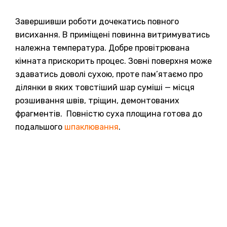
Завершивши роботи дочекатись повного
висихання. В приміщені повинна витримуватись
належна температура. Добре провітрювана
кімната прискорить процес. Зовні поверхня може
здаватись доволі сухою, проте пам’ятаємо про
ділянки в яких товстіший шар суміші — місця
розшивання швів, тріщин, демонтованих
фрагментів. Повністю суха площина готова до
подальшого
шпаклювання
.