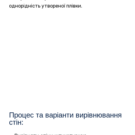
однорідність утвореної плівки.
Процес та варіанти вирівнювання
стін: