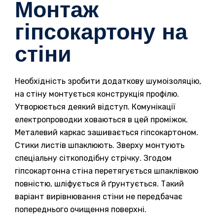
Монтаж
гіпсокартону на
стіни
Необхідність зробити додаткову шумоізоляцію,
на стіну монтується конструкція профілю.
Утворюється деякий відступ. Комунікації
електропроводки ховаються в цей проміжок.
Металевий каркас зашивається гіпсокартоном.
Стики листів шпаклюють. Зверху монтують
спеціальну сіткоподібну стрічку. Згодом
гіпсокартонна стіна перетягується шпаклівкою
повністю, шліфується й ґрунтується. Такий
варіант вирівнювання стіни не передбачає
попереднього очищення поверхні.