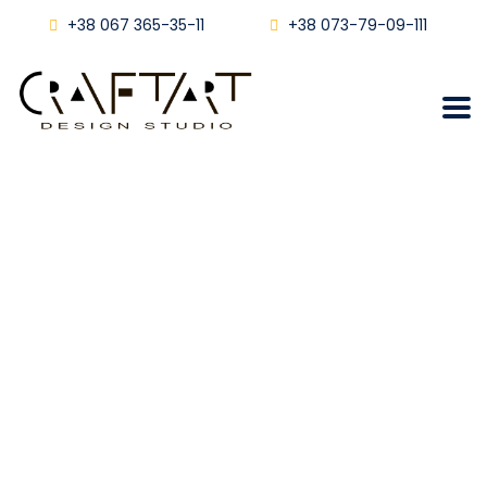
+38 067 365-35-11
+38 073-79-09-111
Вирівнювання стін у
Львові
Craftart
Блог
Вирівнювання Стін У Львові