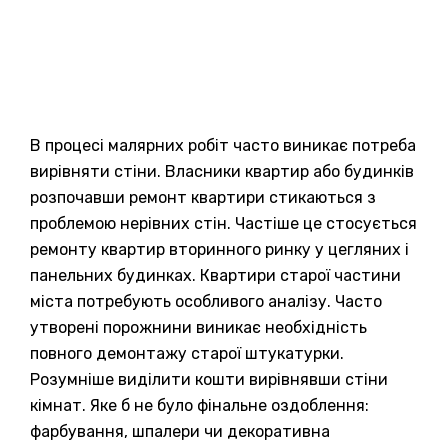
В процесі малярних робіт часто виникає потреба
вирівняти стіни. Власники квартир або будинків
розпочавши ремонт квартири стикаються з
проблемою нерівних стін. Частіше це стосується
ремонту квартир вторинного ринку у цегляних і
панельних будинках. Квартири старої частини
міста потребують особливого аналізу. Часто
утворені порожнини виникає необхідність
повного демонтажу старої штукатурки.
Розумніше виділити кошти вирівнявши стіни
кімнат. Яке б не було фінальне оздоблення:
фарбування, шпалери чи декоративна