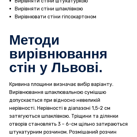
Вирівняти стіни штукатуркою
Вирівняти стіни шпаклівкою
Вирівнювати стіни гіпсокартоном
Методи
вирівнювання
стін у Львові.
Кривина площини визначає вибір варіанту.
Вирівнювання шпаклювальною сумішшю
допускається при відносно невеликій
нерівності. Нерівності в діапазоні 1,5-2 см
затягуються шпаклівкою. Тріщини та ділянки
отворів становлять 3 – 6-см щільно затираються
штукатурним розчином. Розмішаний розчин