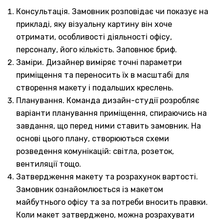
Консультація. Замовник розповідає чи показує на
прикладі, яку візуальну картину він хоче
отримати, особливості діяльності офісу,
персоналу, його кількість. Заповнює бриф.
Заміри. Дизайнер виміряє точні параметри
приміщення та переносить їх в масштабі для
створення макету і подальших креслень.
Планування. Команда дизайн-студії розробляє
варіанти планування приміщення, спираючись на
завдання, що перед ними ставить замовник. На
основі цього плану, створюються схеми
розведення комунікацій: світла, розеток,
вентиляції тощо.
Затвердження макету та розрахунок вартості.
Замовник ознайомлюється із макетом
майбутнього офісу та за потреби вносить правки.
Коли макет затверджено, можна розрахувати