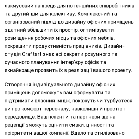
лакмусовий папірець для потенційних співробітників
та другий дім для колективу. Комплексний та
організований підхід до дизайну офісних приміщень
здатний збільшити їх простір, оптимізувати
розміщення робочих місць та офісних меблів,
покращити продуктивність працівників. Дизайн-
студія Craftart знає всі секрети розумного та
сучасного планування інтер’єру офісів та
якнайкраще проявить їх в реалізації вашого проекту.
Створення індивідуального дизайну офісних
приміщень допоможуть вам сформувати та
підтримати власний імідж, покажуть чи турбуєтеся
ви про комфорт персоналу, навколишній простір і
середовище. Ваші клієнти та партнери ще на
рецепції зможуть оцінити смаки, цінності та
пріоритети вашої компанії. Вдало та стилізовано