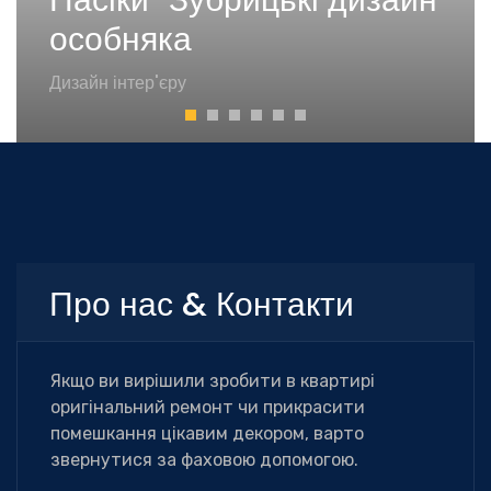
Пасіки-Зубрицькі дизайн
особняка
Дизайн інтер'єру
Про нас & Контакти
Якщо ви вирішили зробити в квартирі
оригінальний ремонт чи прикрасити
помешкання цікавим декором, варто
звернутися за фаховою допомогою.