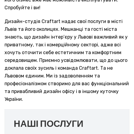
Спробуйте і ви!
Дизайн-студія Craftart надає свої послуги в місті
Львів та його околицях. Мешканці та гості міста
знають, що дизайн інтер’єру у Львові важливий як у
приватному, так і комерційному секторі, адже всі
хочуть оточити себе естетичним та комфортним
середовищем. Приємно усвідомлювати, що до цього
доклала своїх зусиль і команда Craftart. Та не
Львовом єдиним. Ми із задоволенням та
професіоналізмом створимо для вас функціональний
та привабливий дизайн офісу і в іншому куточку
України.
НАШІ ПОСЛУГИ