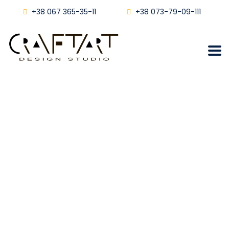
+38 067 365-35-11
+38 073-79-09-111
Дизайн офісу
Craftart
Дизайн Інтер’єру
Дизайн Офісу