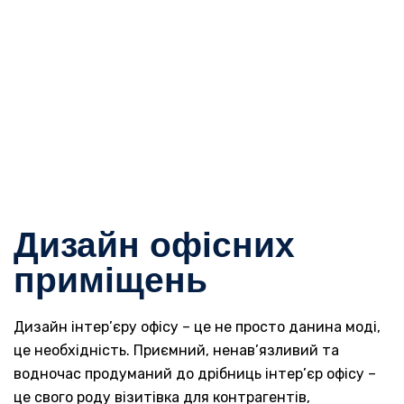
Дизайн офісних
приміщень
Дизайн інтер’єру офісу – це не просто данина моді,
це необхідність. Приємний, ненав’язливий та
водночас продуманий до дрібниць інтер’єр офісу –
це свого роду візитівка для контрагентів,