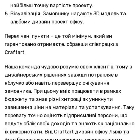
найбільш точну вартість проекту.
Візуалізація. Замовнику надають 3D модель та
альбоми дизайн проект офісу.
Перелічені пункти – це той мінімум, який ви
гарантовано отримаєте, обравши співпрацю з
Craftart.
Наша команда чудово розуміє своїх клієнтів, тому в
дизайнерських рішеннях завжди потрапляє в
яблучко або навіть перевершує очікування
замовника. При цьому вміє працювати в рамках
бюджету та знає різні хитрощі як уникнути
завищення ціни на матеріали та устаткування. Таку
перевагу точно оцінять підприємливі персони, що
ведуть облік своїх доходів та знають як раціонально
їх використати. Від Craftart дизайн офісу Львів та
його бізнес вже має можливість експлуатувати.