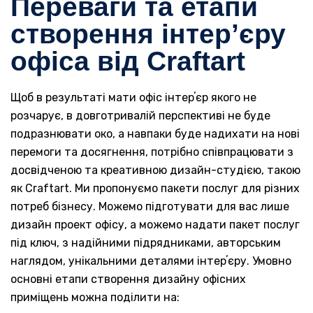
Переваги та етапи
створення інтерʼєру
офіса від Craftart
Щоб в результаті мати офіс інтерʼєр якого не
розчарує, в довготривалій перспективі не буде
подразнювати око, а навпаки буде надихати на нові
перемоги та досягнення, потрібно співпрацювати з
досвідченою та креативною дизайн-студією, такою
як Craftart. Ми пропонуємо пакети послуг для різних
потреб бізнесу. Можемо підготувати для вас лише
дизайн проект офісу, а можемо надати пакет послуг
під ключ, з надійними підрядниками, авторським
наглядом, унікальними деталями інтерʼєру. Умовно
основні етапи створення дизайну офісних
приміщень можна поділити на: