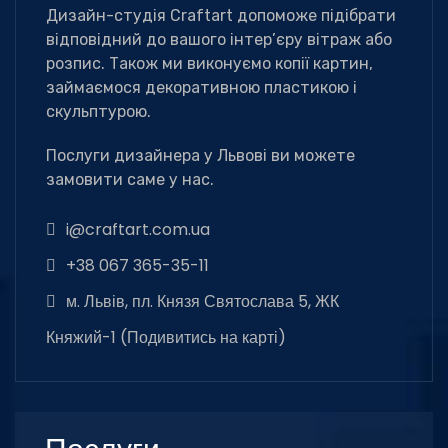
Дизайн-студія Сraftart допоможе підібрати
відповідний до вашого інтер’єру вітраж або
розпис. Також ми виконуємо копії картин,
займаємося декоративною пластикою і
скульптурою.
Послуги дизайнера у Львові ви можете
замовити саме у нас.
i@craftart.com.ua
+38 067 365-35-11
м. Львів, пл. Князя Святослава 5, ЖК
Княжий-1 (
Подивитись на карті
)