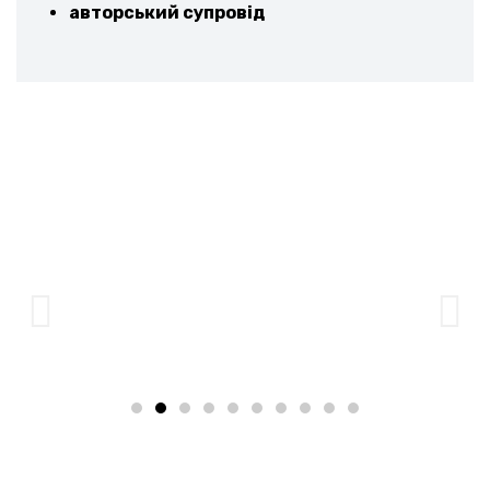
авторський супровід