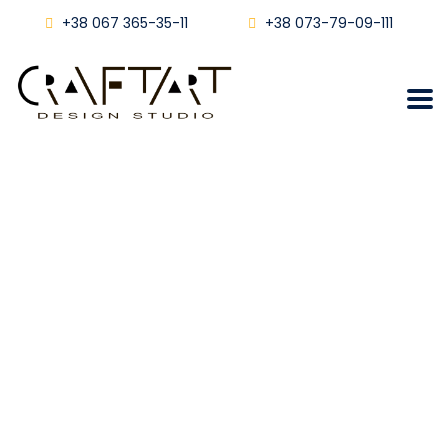
+38 067 365-35-11
+38 073-79-09-111
Ремонт квартири в ЖК
Континент
Craftart
Ремонт Квартири В ЖК Континент