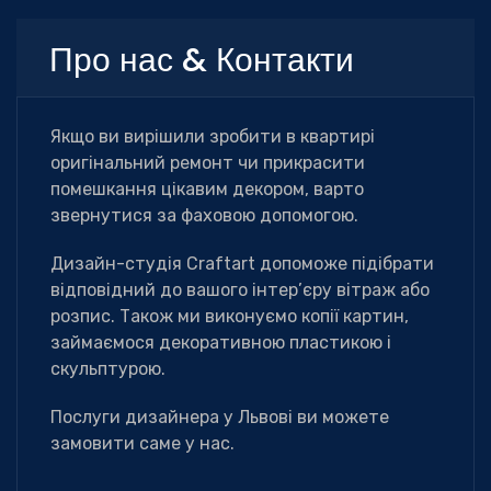
Про нас & Контакти
Якщо ви вирішили зробити в квартирі
оригінальний ремонт чи прикрасити
помешкання цікавим декором, варто
звернутися за фаховою допомогою.
Дизайн-студія Сraftart допоможе підібрати
відповідний до вашого інтер’єру вітраж або
розпис. Також ми виконуємо копії картин,
займаємося декоративною пластикою і
скульптурою.
Послуги дизайнера у Львові ви можете
замовити саме у нас.