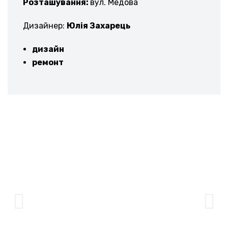
Розташування:
вул. Медова
Дизайнер:
Юлія Захарець
дизайн
ремонт