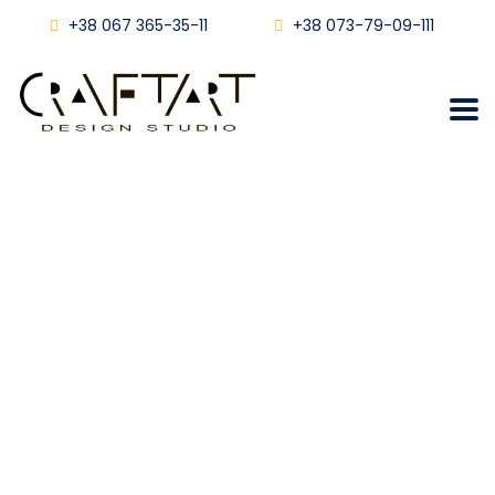
+38 067 365-35-11
+38 073-79-09-111
Дизайн квартири вул.
Медова
Craftart
Дизайн Квартири Вул. Медова