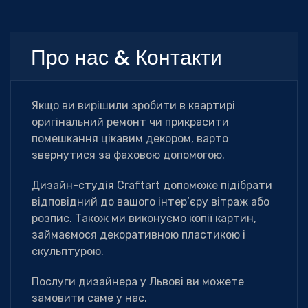
Про нас & Контакти
Якщо ви вирішили зробити в квартирі
оригінальний ремонт чи прикрасити
помешкання цікавим декором, варто
звернутися за фаховою допомогою.
Дизайн-студія Сraftart допоможе підібрати
відповідний до вашого інтер’єру вітраж або
розпис. Також ми виконуємо копії картин,
займаємося декоративною пластикою і
скульптурою.
Послуги дизайнера у Львові ви можете
замовити саме у нас.