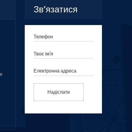
Зв’язатися
и