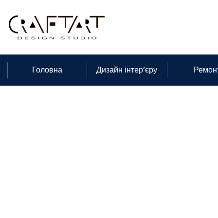
Головна
Дизайн інтер’єру
Ремон
Дизайн і