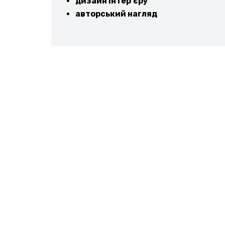
дизайн інтер’єру
авторський нагляд