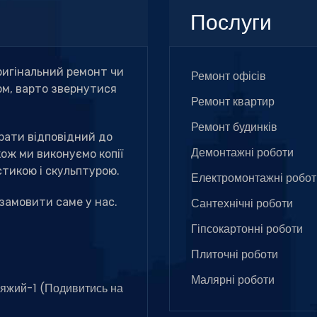
Послуги
ригінальний ремонт чи
Ремонт офісів
м, варто звернутися
Ремонт квартир
Ремонт будинків
рати відповідний до
Демонтажні роботи
кож ми виконуємо копії
тикою і скульптурою.
Електромонтажні робот
замовити саме у нас.
Сантехнічні роботи
Гіпсокартонні роботи
Плиточні роботи
Малярні роботи
няжий-1 (
Подивитись на