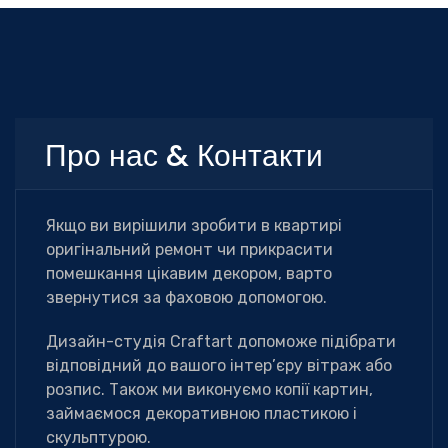
Про нас & Контакти
Якщо ви вирішили зробити в квартирі
оригінальний ремонт чи прикрасити
помешкання цікавим декором, варто
звернутися за фаховою допомогою.
Дизайн-студія Сraftart допоможе підібрати
відповідний до вашого інтер’єру вітраж або
розпис. Також ми виконуємо копії картин,
займаємося декоративною пластикою і
скульптурою.