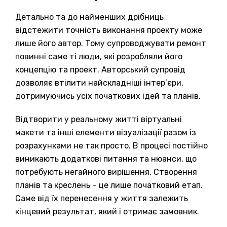
Детально та до найменших дрібниць
відстежити точність виконання проекту може
лише його автор. Тому супроводжувати ремонт
повинні саме ті люди, які розробляли його
концепцію та проект. Авторський супровід
дозволяє втілити найскладніші інтер’єри,
дотримуючись усіх початкових ідей та планів.
Відтворити у реальному житті віртуальні
макети та інші елементи візуалізації разом із
розрахунками не так просто. В процесі постійно
виникають додаткові питання та нюанси, що
потребують негайного вирішення. Створення
планів та креслень – це лише початковий етап.
Саме від їх перенесення у життя залежить
кінцевий результат, який і отримає замовник.