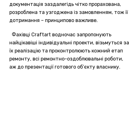
документація заздалегідь чітко прорахована,
розроблена та узгоджена із замовленням, тож її
дотримання – принципово важливе.
Фахівці Craftart водночас запропонують
найцікавіші індивідуальні проекти, візьмуться за
їх реалізацію та проконтролюють кожний етап
ремонту, всі ремонтно-оздоблювальні роботи,
аж до презентації готового об’єкту власнику.