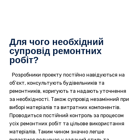
Для чого необхідний
супровід ремонтних
робіт?
Розробники проекту постійно навідуються на
об’єкт, консультують будівельників та
ремонтників, коригують та надають уточнення
за необхідності. Також супровід незамінний при
виборі матеріалів та витратних компонентів.
Проводиться постійний контроль за процесом
усіх ремонтних робіт та цільове використання
матеріалів. Таким чином значно легше
вкластися водночас у заданий стиль та