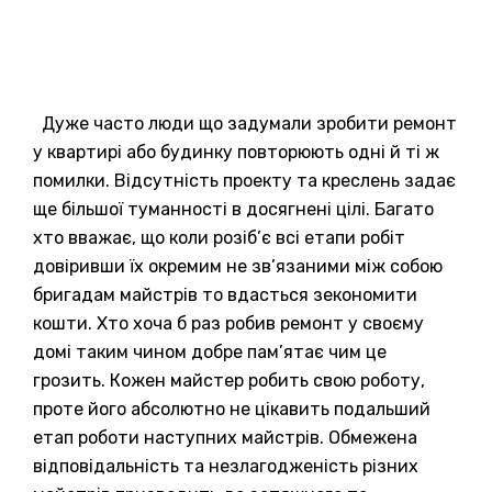
Дуже часто люди що задумали зробити ремонт
у квартирі або будинку повторюють одні й ті ж
помилки. Відсутність проекту та креслень задає
ще більшої туманності в досягнені цілі. Багато
хто вважає, що коли розіб’є всі етапи робіт
довіривши їх окремим не зв’язаними між собою
бригадам майстрів то вдасться зекономити
кошти. Хто хоча б раз робив ремонт у своєму
домі таким чином добре пам’ятає чим це
грозить. Кожен майстер робить свою роботу,
проте його абсолютно не цікавить подальший
етап роботи наступних майстрів. Обмежена
відповідальність та незлагодженість різних