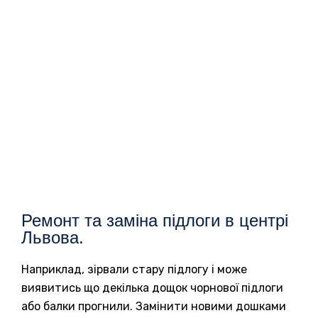
Ремонт та заміна підлоги в центрі
Львова.
Наприклад, зірвали стару підлогу і може
виявитись що декілька дощок чорнової підлоги
або балки прогнили. Замінити новими дошками