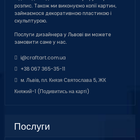
розпис. Також ми виконуємо копії картин,
займаємося декоративною пластикою і
скульптурою.
Послуги дизайнера у Львові ви можете
замовити саме у нас.
i@craftart.com.ua
+38 067 365-35-11
м. Львів, пл. Князя Святослава 5, ЖК
Княжий-1 (
Подивитись на карті
)
Послуги