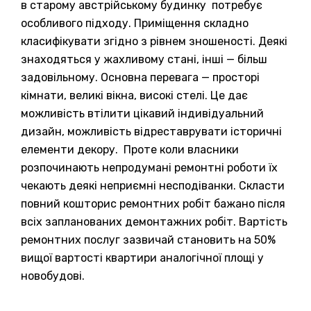
в старому австрійському будинку потребує
особливого підходу. Приміщення складно
класифікувати згідно з рівнем зношеності. Деякі
знаходяться у жахливому стані, інші — більш
задовільному. Основна перевага — просторі
кімнати, великі вікна, високі стелі. Це дає
можливість втілити цікавий індивідуальний
дизайн, можливість відреставрувати історичні
елементи декору. Проте коли власники
розпочинають непродумані ремонтні роботи їх
чекають деякі неприємні несподіванки. Скласти
повний кошторис ремонтних робіт бажано після
всіх запланованих демонтажних робіт. Вартість
ремонтних послуг зазвичай становить на 50%
вищої вартості квартири аналогічної площі у
новобудові.