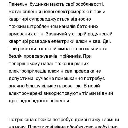
Панельні будинки мають свої особливості.
Встановлення нової електромережі в такій
квартирі супроводжується відносно
тяжким штробленням каналів бетонних
армованих стін. Зазвичай у старій радянській
квартирі розводка електрики алюмінієва. Дві,
три розетки в кожній кімнаті, світильник та
безліч продовжувачів, трійників. При
теперішньому навантаженні різних
електроприладів алюмінієва проводка не
допустима. сучасне помешкання потребує
значно більшу кількість розеток. В новій
електромережі використовують тільки мідний
дріт відповідного всічення.
Потріскана стяжка потребує демонтажу і заміни
на нову. Пластикові вікна обов’язково необхідно