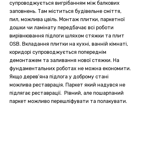
супроводжується вигрібанням між балкових
заповнень. Там міститься будівельне сміття,
пил, можлива цвіль. Монтаж плитки, паркетної
дошки чи ламінату передбачає всі роботи
вирівнювання підлоги шляхом стяжки та плит
OSB. Вкладання плитки на кухні, ванній кімнаті,
коридорі супроводжується попереднім
демонтажем та заливання нової стяжки. На
фундаментальних роботах не можна економити.
Якщо дерев’яна підлога у доброму стані
можлива реставрація. Паркет який надувся не
підлягає реставрації. Рівний, але пошарпаний
паркет можливо перешліфувати та полакувати.