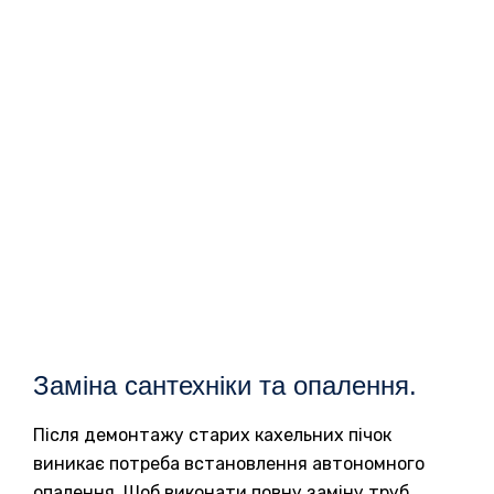
Заміна сантехніки та опалення.
Після демонтажу старих кахельних пічок
виникає потреба встановлення автономного
опалення. Щоб виконати повну заміну труб