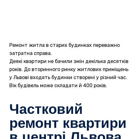
Ремонт житла в старих будинках переважно
затратна справа.
Деякі квартири не бачили змін декілька десятків
років. До вторинного ринку житлових приміщень
у Львові входять будинки створені у різний час.
Вік будівель може складати й 400 років.
Частковий
ремонт квартири
в центрі Львова.