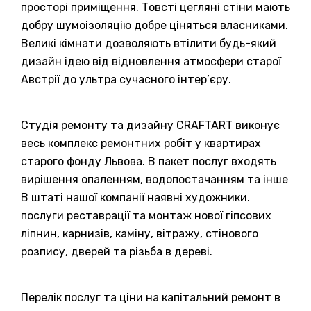
просторі приміщення. Товсті цегляні стіни мають
добру шумоізоляцію добре ціняться власниками.
Великі кімнати дозволяють втілити будь-який
дизайн ідею від відновлення атмосфери старої
Австрії до ультра сучасного інтер’єру.
Студія ремонту та дизайну CRAFTART виконує
весь комплекс ремонтних робіт у квартирах
старого фонду Львова. В пакет послуг входять
вирішення опаленням, водопостачанням та інше
В штаті нашої компанії наявні художники.
послуги реставрації та монтаж нової гіпсових
ліпнин, карнизів, каміну, вітражу, стінового
розпису, дверей та різьба в дереві.
Перелік послуг та ціни на капітальний ремонт в