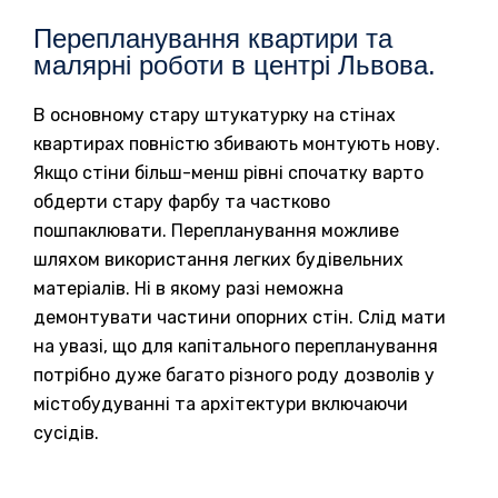
Перепланування квартири та
малярні роботи в центрі Львова.
В основному стару штукатурку на стінах
квартирах повністю збивають монтують нову.
Якщо стіни більш-менш рівні спочатку варто
обдерти стару фарбу та частково
пошпаклювати. Перепланування можливе
шляхом використання легких будівельних
матеріалів. Ні в якому разі неможна
демонтувати частини опорних стін. Слід мати
на увазі, що для капітального перепланування
потрібно дуже багато різного роду дозволів у
містобудуванні та архітектури включаючи
сусідів.