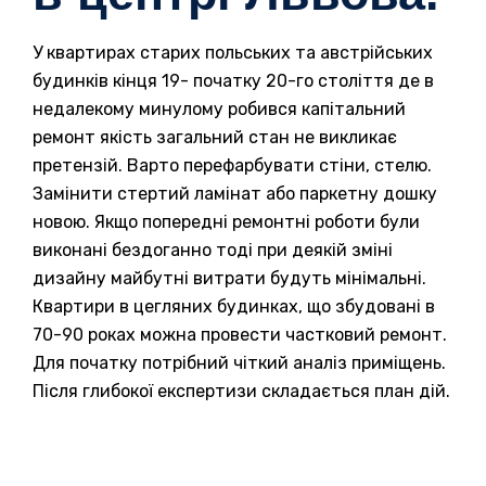
У квартирах старих польських та австрійських
будинків кінця 19- початку 20-го століття де в
недалекому минулому робився капітальний
ремонт якість загальний стан не викликає
претензій. Варто перефарбувати стіни, стелю.
Замінити стертий ламінат або паркетну дошку
новою. Якщо попередні ремонтні роботи були
виконані бездоганно тоді при деякій зміні
дизайну майбутні витрати будуть мінімальні.
Квартири в цегляних будинках, що збудовані в
70-90 роках можна провести частковий ремонт.
Для початку потрібний чіткий аналіз приміщень.
Після глибокої експертизи складається план дій.