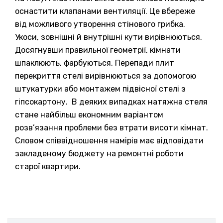
оснастити клапанами вентиляції. Це вбереже
від можливого утворення стінового грибка.
Укоси, зовнішні й внутрішні кути вирівнюються.
Досягнувши правильної геометрії, кімнати
шпаклюють, фарбуються. Перепади плит
перекриття стелі вирівнюються за допомогою
штукатурки або монтажем підвісної стелі з
гіпсокартону. В деяких випадках натяжна стеля
стане найбільш економним варіантом
розв’язання проблеми без втрати висоти кімнат.
Словом співвідношення намірів має відповідати
закладеному бюджету на ремонтні роботи
старої квартири.