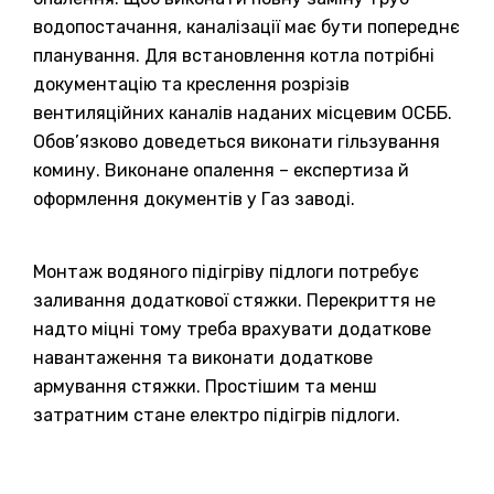
водопостачання, каналізації має бути попереднє
планування. Для встановлення котла потрібні
документацію та креслення розрізів
вентиляційних каналів наданих місцевим ОСББ.
Обов’язково доведеться виконати гільзування
комину. Виконане опалення – експертиза й
оформлення документів у Газ заводі.
Монтаж водяного підігріву підлоги потребує
заливання додаткової стяжки. Перекриття не
надто міцні тому треба врахувати додаткове
навантаження та виконати додаткове
армування стяжки. Простішим та менш
затратним стане електро підігрів підлоги.