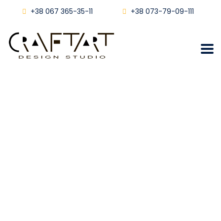
+38 067 365-35-11
+38 073-79-09-111
Ремонт квартири в
центрі Львова
Craftart
Блог
Ремонт Квартири В Центрі Львова