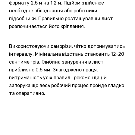
формату 2,5 м на 1,2 м. Підйом здійснює
необхідне обладнання або робітники
підсобники. Правильно розташувавши лист
розпочинається його кріплення.
Використовуючи саморізи, чітко дотримуватись
інтервалу. Мінімальна відстань становить 12-20
сантиметрів. Глибина занурення в лист
приблизно 0,5 мм. Злагоджено праця,
витриманість усіх правил і рекомендацій,
запорука що весь робочий процес пройде гладко
та оперативно.