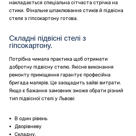
накладається спеціальна сітчаста стрічка на
стики. Фінальне шпаклювання стиків й підвісна
стеля з гіпсокартону готова.
Складні підвісні стелі з
гіпсокартону.
Потрібна чимала практика щоб отримати
добротну підвісну стелю. Якісне виконання
ремонту приміщення гарантує професійна
бригада малярів. Це заощадить зайві витрати.
Якщо є бажання замовник зможе обрати різний
тип підвісної стелі у Львові:
В один рівень
Дворівневу
Складну.