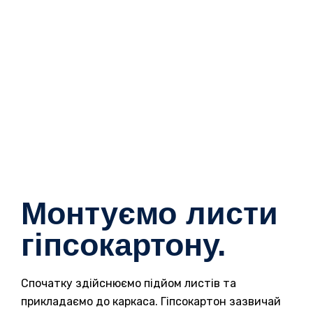
Монтуємо листи
гіпсокартону.
Спочатку здійснюємо підйом листів та
прикладаємо до каркаса. Гіпсокартон зазвичай