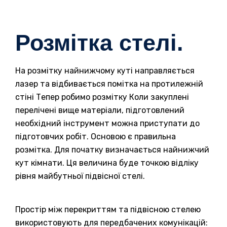
Розмітка стелі.
На розмітку найнижчому куті направляється
лазер та відбивається помітка на протилежній
стіні Тепер робимо розмітку Коли закуплені
перелічені вище матеріали, підготовлений
необхідний інструмент можна приступати до
підготовчих робіт. Основою є правильна
розмітка. Для початку визначається найнижчий
кут кімнати. Ця величина буде точкою відліку
рівня майбутньої підвісної стелі.
Простір між перекриттям та підвісною стелею
використовують для передбачених комунікацій: