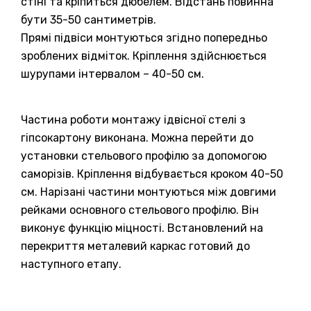
стіні та кріпиться дюбелем. Відстань повинна
бути 35-50 сантиметрів.
Прямі підвіси монтуються згідно попередньо
зроблених відміток. Кріплення здійснюється
шурупами інтервалом – 40-50 см.
Частина роботи монтажу ідвісної стелі з
гіпсокартону виконана. Можна перейти до
установки стельового профілю за допомогою
саморізів. Кріплення відбувається кроком 40-50
см. Нарізані частини монтуються між довгими
рейками основного стельового профілю. Він
виконує функцію міцності. Встановлений на
перекриття металевий каркас готовий до
наступного етапу.