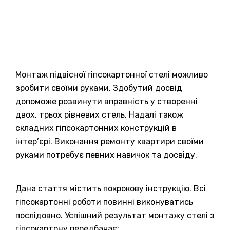
Монтаж підвісної гіпсокартонної стелі можливо
зробити своїми руками. Здобутий досвід
допоможе розвинути вправність у створенні
двох, трьох рівневих стель. Надалі також
складних гіпсокартонних конструкцій в
інтер’єрі. Виконання ремонту квартири своїми
руками потребує певних навичок та досвіду.
Дана стаття містить покрокову інструкцію. Всі
гіпсокартонні роботи повинні виконуватись
послідовно. Успішний результат монтажу стелі з
гіпсокартону передбачає: