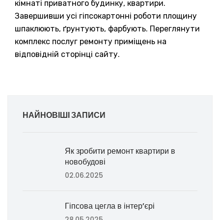
кімнаті приватного будинку, квартири.
Завершивши усі гіпсокартонні роботи площину
шпаклюють, ґрунтують, фарбують. Переглянути
комплекс послуг ремонту приміщень на
відповідній сторінці сайту.
НАЙНОВІШІ ЗАПИСИ
Як зробити ремонт квартири в
новобудові
02.06.2025
Гіпсова цегла в інтер’єрі
28.05.2025