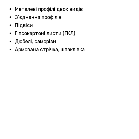
Металеві профілі двох видів
З’єднання профілів
Підвіси
Гіпсокартоні листи (ГКЛ)
Дюбелі, саморізи
Армована стрічка, шпаклівка