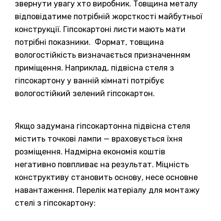
звернути увагу хто виробник. Товщина металу
відповідатиме потрібній жорсткості майбутньої
конструкції. Гіпсокартоні листи мають мати
потрібні показники. Формат, товщина
вологостійкість визначається призначенням
приміщення. Наприклад, підвісна стеля з
гіпсокартону у ванній кімнаті потрібує
вологостійкий зелений гіпсокартон.
Якщо задумана гіпсокартонна підвісна стеля
містить точкові лампи — враховується їхня
розміщення. Надмірна економія коштів
негативно повпливає на результат. Міцність
конструктиву становить основу, несе основне
навантаження. Перелік матеріалу для монтажу
стелі з гіпсокартону: