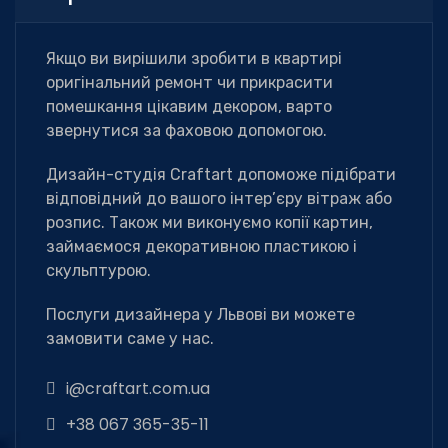
Якщо ви вирішили зробити в квартирі
оригінальний ремонт чи прикрасити
помешкання цікавим декором, варто
звернутися за фаховою допомогою.
Дизайн-студія Сraftart допоможе підібрати
відповідний до вашого інтер’єру вітраж або
розпис. Також ми виконуємо копії картин,
займаємося декоративною пластикою і
скульптурою.
Послуги дизайнера у Львові ви можете
замовити саме у нас.
i@craftart.com.ua
+38 067 365-35-11