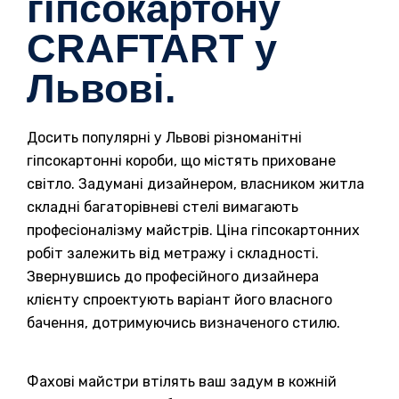
гіпсокартону
CRAFTART у
Львові.
Досить популярні у Львові різноманітні
гіпсокартонні короби, що містять приховане
світло. Задумані дизайнером, власником житла
складні багаторівневі стелі вимагають
професіоналізму майстрів. Ціна гіпсокартонних
робіт залежить від метражу і складності.
Звернувшись до професійного дизайнера
клієнту спроектують варіант його власного
бачення, дотримуючись визначеного стилю.
Фахові майстри втілять ваш задум в кожній