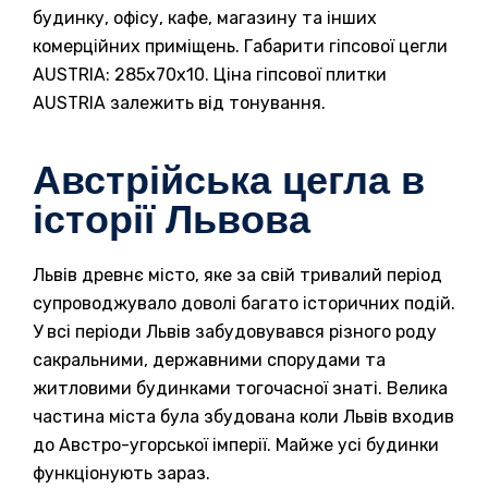
будинку, офісу, кафе, магазину та інших
комерційних приміщень. Габарити гіпсової цегли
AUSTRIA: 285х70х10. Ціна гіпсової плитки
AUSTRIA залежить від тонування.
Австрійська цегла в
історії Львова
Львів древнє місто, яке за свій тривалий період
супроводжувало доволі багато історичних подій.
У всі періоди Львів забудовувався різного роду
сакральними, державними спорудами та
житловими будинками тогочасної знаті. Велика
частина міста була збудована коли Львів входив
до Австро-угорської імперії. Майже усі будинки
функціонують зараз.