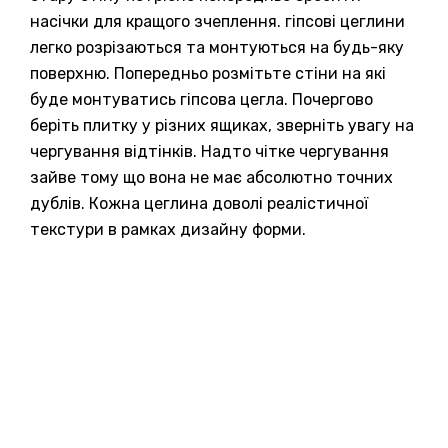
насічки для кращого зчеплення. гіпсові цеглини
легко розрізаються та монтуються на будь-яку
поверхню. Попередньо розмітьте стіни на які
буде монтуватись гіпсова цегла. Почергово
беріть плитку у різних ящиках, зверніть увагу на
чергування відтінків. Надто чітке чергування
зайве тому що вона не має абсолютно точних
дублів. Кожна цеглина доволі реалістичної
текстури в рамках дизайну форми.