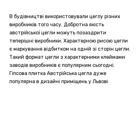
В будівництві використовували цеглу різних
виробників того часу. Добротна якість
австрійської цегли можуть позаздрити
теперішні виробники. Характерною рисою цегли
є маркування відбитком на одній зі сторін цегли.
Такий формат цегли з характерними клеймами
заводів виробників є популярним сьогодні.
Гіпсова плитка Австрійська цегла дуже
популярна в дизайні приміщень у Львові