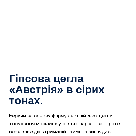
Гіпсова цегла
«Австрія» в сірих
тонах.
Беручи за основу форму австрійської цегли
тонування можливе у різних варіантах. Проте
воно завжди стриманій гаммі та виглядає