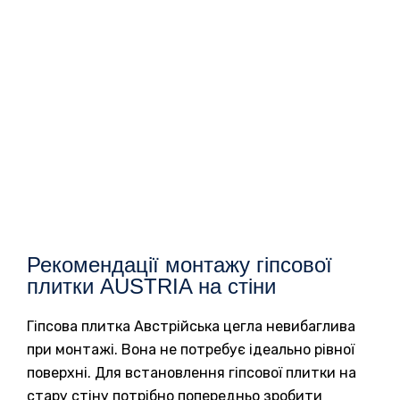
Рекомендації монтажу гіпсової
плитки AUSTRIA на стіни
Гіпсова плитка Австрійська цегла невибаглива
при монтажі. Вона не потребує ідеально рівної
поверхні. Для встановлення гіпсової плитки на
стару стіну потрібно попередньо зробити