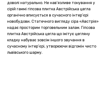
доволі натурально. Не нав’язливе тонування у
сірій гаммі гіпсова плитка Австрійська цегла
органічно вписується в сучасного інтер’єрі
новобудови. Статечного вигляду сіра «Австрія»
надає просторим торговельним залам. Гіпсова
плитка Австрійська цегла що імітує цегляну
кладку набуває зовсім іншого звучання в
сучасному інтер’єрі, утворюючи відгомін чисто
львівського шарму.