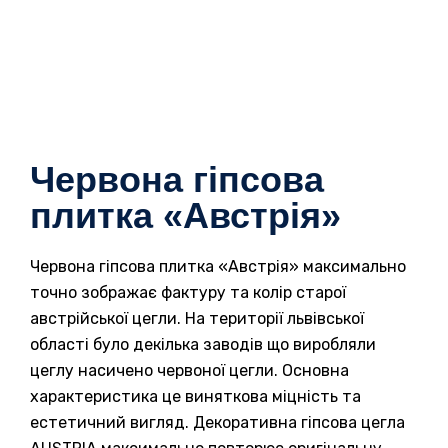
Червона гіпсова
плитка «Австрія»
Червона гіпсова плитка «Австрія» максимально
точно зображає фактуру та колір старої
австрійської цегли. На території львівської
області було декілька заводів що виробляли
цеглу насичено червоної цегли. Основна
характеристика це виняткова міцність та
естетичний вигляд. Декоративна гіпсова цегла