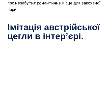
про незабутнє романтичне місце для закоханої
пари.
Імітація австрійської
цегли в інтер’єрі.