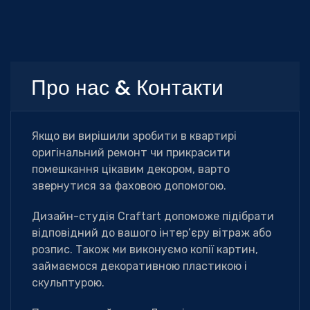
Про нас & Контакти
Якщо ви вирішили зробити в квартирі
оригінальний ремонт чи прикрасити
помешкання цікавим декором, варто
звернутися за фаховою допомогою.
Дизайн-студія Сraftart допоможе підібрати
відповідний до вашого інтер’єру вітраж або
розпис. Також ми виконуємо копії картин,
займаємося декоративною пластикою і
скульптурою.