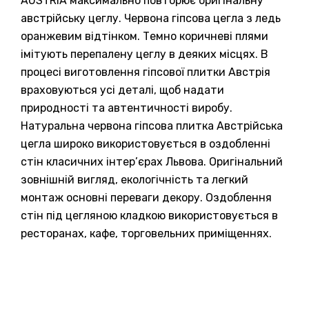
AUSTRIA максимально повторює оригінальну
австрійську цеглу. Червона гіпсова цегла з ледь
оранжевим відтінком. Темно коричневі плями
імітують перепалену цеглу в деяких місцях. В
процесі виготовлення гіпсової плитки Австрія
враховуються усі деталі, щоб надати
природності та автентичності виробу.
Натуральна червона гіпсова плитка Австрійська
цегла широко використовується в оздобленні
стін класичних інтер’єрах Львова. Оригінальний
зовнішній вигляд, екологічність та легкий
монтаж основні переваги декору. Оздоблення
стін під цегляною кладкою використовується в
ресторанах, кафе, торговельних приміщеннях.