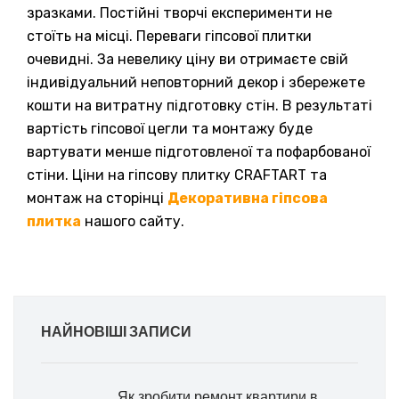
зразками. Постійні творчі експерименти не
стоїть на місці. Переваги гіпсової плитки
очевидні. За невелику ціну ви отримаєте свій
індивідуальний неповторний декор і збережете
кошти на витратну підготовку стін. В результаті
вартість гіпсової цегли та монтажу буде
вартувати менше підготовленої та пофарбованої
стіни. Ціни на гіпсову плитку CRAFTART та
монтаж на сторінці
Декоративна гіпсова
плитка
нашого сайту.
НАЙНОВІШІ ЗАПИСИ
Як зробити ремонт квартири в