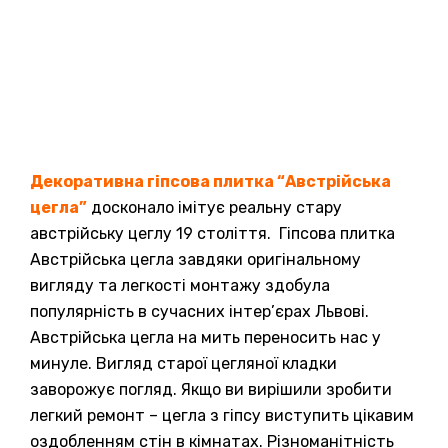
Декоративна гіпсова плитка “Австрійська
цегла”
досконало імітує реальну стару
австрійську цеглу 19 століття. Гіпсова плитка
Австрійська цегла з
авдяки оригінальному
вигляду та легкості монтажу здобула
популярність в сучасних інтер’єрах Львові.
Австрійська цегла на мить переносить нас у
минуле. Вигляд старої цегляної кладки
заворожує погляд. Якщо ви вирішили зробити
легкий ремонт – цегла з гіпсу виступить цікавим
оздобленням стін в кімнатах. Різноманітність