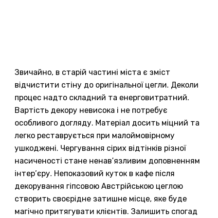
Звичайно, в старій частині міста є зміст
відчистити стіну до оригінальної цегли. Деколи
процес надто складний та енерговитратний.
Вартість декору невисока і не потребує
особливого догляду. Матеріал досить міцний та
легко реставрується при малоймовірному
ушкоджені. Чергування сірих відтінків різної
насиченості стане ненав’язливим доповненням
інтер’єру. Непоказовий куток в кафе після
декорування гіпсовою Австрійською цеглою
створить своєрідне затишне місце, яке буде
магічно притягувати клієнтів. Залишить спогад