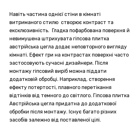
Навіть частина однієї стіни в кімнаті
витриманого стилю створює контраст та
ексклюзивність. Гладка пофарбована поверхня й
невимушена штрихувата гіпсова плитка
австрійська цегла додає неповторного вигляду
кімнаті. Ефект гри на контрастах поверхні часто
застосовують сучасні дизайнери. Після
монтажу гіпсовий виріб можна піддати
додатковій обробці. Наприклад, створення
ефекту потертості, плавного перетікання
відтінків від темного до світлого. Гіпсова плитка
Австрійська цегла придатна до додаткової
обробки після монтажу. Існує багато різних
засобів залежно від поставленої цілі.