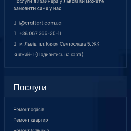
Послуги дизайнера у Львові ви можете
замовити саме у нас.
i@craftart.com.ua
+38 067 365-35-11
м. Львів, пл. Князя Святослава 5, ЖК
Княжий-1 (
Подивитись на карті
)
Послуги
Ремонт офісів
Ремонт квартир
Ремонт будинків