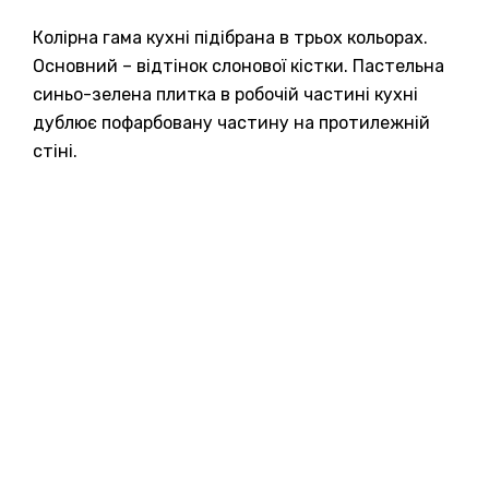
Колірна гама кухні підібрана в трьох кольорах.
Основний – відтінок слонової кістки. Пастельна
синьо-зелена плитка в робочій частині кухні
дублює пофарбовану частину на протилежній
стіні.