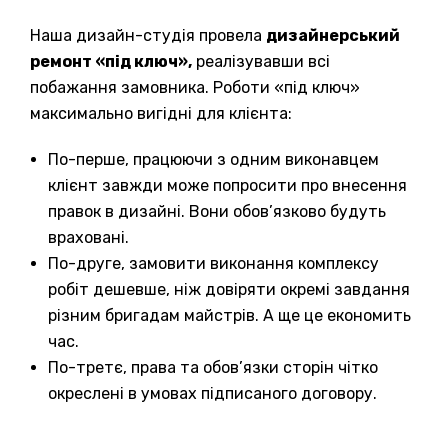
Наша дизайн-студія провела
дизайнерський
ремонт «під ключ»,
реалізувавши всі
побажання замовника. Роботи «під ключ»
максимально вигідні для клієнта:
По-перше, працюючи з одним виконавцем
клієнт завжди може попросити про внесення
правок в дизайні. Вони обов’язково будуть
враховані.
По-друге, замовити виконання комплексу
робіт дешевше, ніж довіряти окремі завдання
різним бригадам майстрів. А ще це економить
час.
По-третє, права та обов’язки сторін чітко
окреслені в умовах підписаного договору.