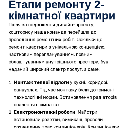
Етапи ремонту 2-
кімнатної квартири
Після затвердження дизайн-проекту,
кошторису наша команда перейшла до
проведення ремонтних робіт. Оскільки це
ремонт квартири з унікальною концепцією,
частковим переплануванням, повним
облаштуванням внутрішнього простору, був
наданий широкий спектр послуг, а саме:
Монтаж теплої підлоги
у кухні, коридорі,
санвузлах. Під час монтажу були дотримані
технологічні норми. Встановлення радіаторів
опалення в кімнатах.
Електромонтажні роботи
. Майстри
встановили розетки, вимикачі, провели
розведення трас кондиціонерів. Кондиціонери