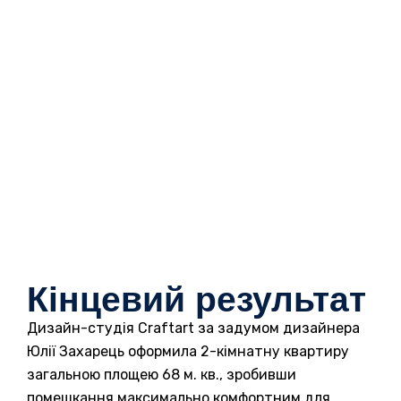
Кінцевий результат
Дизайн-студія Craftart за задумом дизайнера
Юлії Захарець оформила 2-кімнатну квартиру
загальною площею 68 м. кв., зробивши
помешкання максимально комфортним для