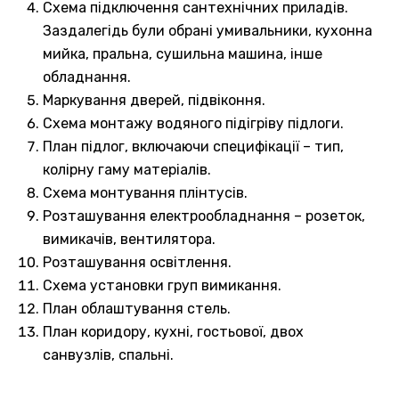
Схема підключення сантехнічних приладів.
Заздалегідь були обрані умивальники, кухонна
мийка, пральна, сушильна машина, інше
обладнання.
Маркування дверей, підвіконня.
Схема монтажу водяного підігріву підлоги.
План підлог, включаючи специфікації – тип,
колірну гаму матеріалів.
Схема монтування плінтусів.
Розташування електрообладнання – розеток,
вимикачів, вентилятора.
Розташування освітлення.
Схема установки груп вимикання.
План облаштування стель.
План коридору, кухні, гостьової, двох
санвузлів, спальні.