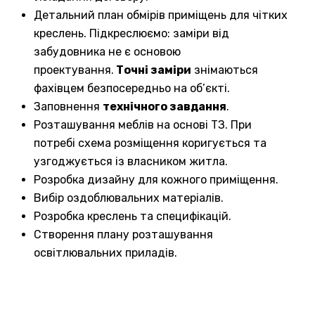
Детальний план обмірів приміщень для чітких
креслень. Підкреслюємо: заміри від
забудовника не є основою
проектування.
Точні заміри
знімаються
фахівцем безпосередньо на об’єкті.
Заповнення
технічного завдання
.
Розташування меблів на основі ТЗ. При
потребі схема розміщення коригується та
узгоджується із власником житла.
Розробка дизайну для кожного приміщення.
Вибір оздоблювальних матеріалів.
Розробка креслень та специфікацій.
Створення плану розташування
освітлювальних приладів.