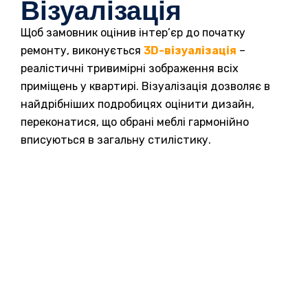
Візуалізація
Щоб замовник оцінив інтер’єр до початку
ремонту, виконується
3D-візуалізація
–
реалістичні тривимірні зображення всіх
приміщень у квартирі. Візуалізація дозволяє в
найдрібніших подробицях оцінити дизайн,
переконатися, що обрані меблі гармонійно
вписуються в загальну стилістику.