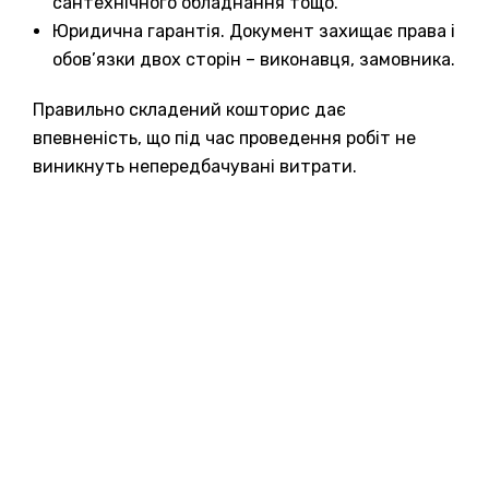
сантехнічного обладнання тощо.
Юридична гарантія. Документ захищає права і
обов’язки двох сторін – виконавця, замовника.
Правильно складений кошторис дає
впевненість, що під час проведення робіт не
виникнуть непередбачувані витрати.