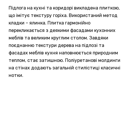
Підлога на кухні та коридорі викладена плиткою,
що імітує текстуру горіха. Використаний метод
кладки – ялинка. Плитка гармонійно
перекликається з деякими фасадами кухонних
меблів та великим круглим столом. Завдяки
поєднанню текстури дерева на підлозі та
фасадах меблів кухня наповнюється природним
теплом, стає затишною. Поліуретанові молдинги
на стінах додають загальній стилістиці класичні
нотки.