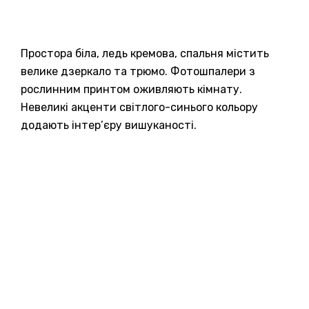
Простора біла, ледь кремова, спальня містить
велике дзеркало та трюмо. Фотошпалери з
рослинним принтом оживляють кімнату.
Невеликі акценти світлого-синього кольору
додають інтер’єру вишуканості.