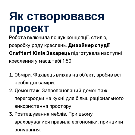
Як створювався
проект
Робота включила пошук концепції, стилю,
розробку ряду креслень.
Дизайнер студії
Craftart Юлія Захарець
підготувала наступні
креслення у масштабі 1:50:
Обміри. Фахівець виїхав на об’єкт, зробив всі
необхідні заміри.
Демонтаж. Запропонований демонтаж
перегородки на кухні для більш раціонального
використання простору.
Розташування меблів. При цьому
враховувалися правила ергономіки, принципи
зонування.