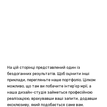
На цій сторінці представлений один із
бездоганних результатів. Щоб оцінити інші
приклади, перегляньте наше портфоліо. Цілком
можливо, що там ви побачите інтер’єр мрії, а
наша дизайн-студія займеться професійною
реалізацією, врахувавши ваші запити, додавши
ексклюзиву, який подобається саме вам.