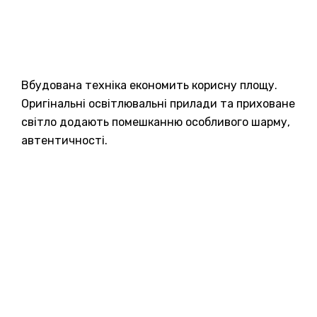
Вбудована техніка економить корисну площу.
Оригінальні освітлювальні прилади та приховане
світло додають помешканню особливого шарму,
автентичності.