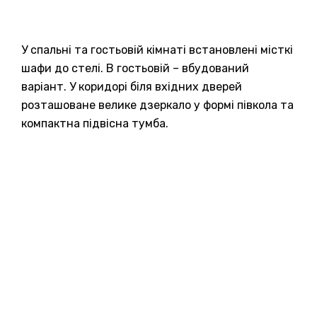
У спальні та гостьовій кімнаті встановлені місткі
шафи до стелі. В гостьовій – вбудований
варіант. У коридорі біля вхідних дверей
розташоване велике дзеркало у формі півкола та
компактна підвісна тумба.