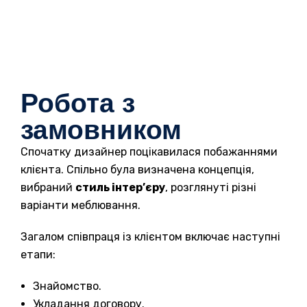
Робота з
замовником
Спочатку дизайнер поцікавилася побажаннями
клієнта. Спільно була визначена концепція,
вибраний
стиль інтер’єру
, розглянуті різні
варіанти меблювання.
Загалом співпраця із клієнтом включає наступні
етапи:
Знайомство.
Укладання договору.