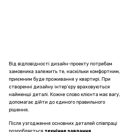
Від відповідності дизайн-проекту потребам
замовника залежить те, наскільки комфортним,
приємним буде проживання у квартирі. При
створенні дизайну інтер’єру враховуються
найменші деталі. Кожне слово клієнта має вагу,
допомагає дійти до єдиного правильного
рішення.
Після узгодження основних деталей співпраці
розробляється
технічне завдання
,